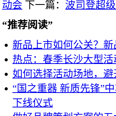
动会
下一篇：
波司登超级
“
推荐阅读
”
新品上市如何公关？新
热点：春季长沙大型活
如何选择活动场地，避
“国之重器 新质先锋”
下线仪式