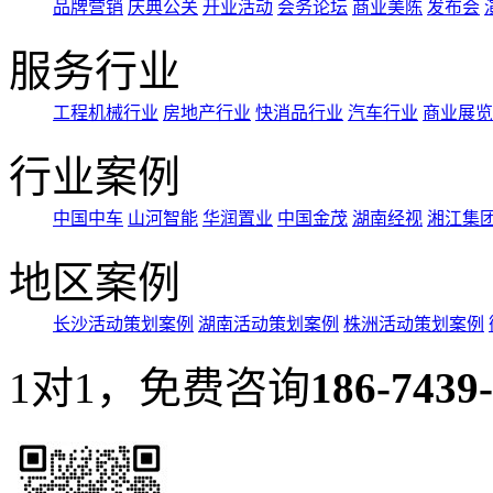
品牌营销
庆典公关
开业活动
会务论坛
商业美陈
发布会
服务行业
工程机械行业
房地产行业
快消品行业
汽车行业
商业展览
行业案例
中国中车
山河智能
华润置业
中国金茂
湖南经视
湘江集
地区案例
长沙活动策划案例
湖南活动策划案例
株洲活动策划案例
1对1，免费咨询
186-7439