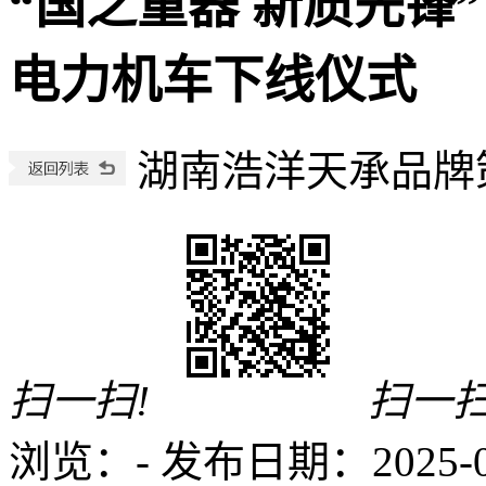
“国之重器 新质先锋
电力机车下线仪式
湖南浩洋天承品牌
扫一扫!
扫一扫
浏览：
-
发布日期：2025-03-