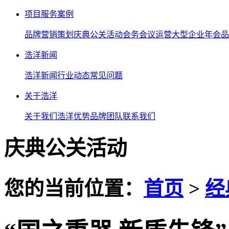
项目服务案例
品牌营销策划
庆典公关活动
会务会议运营
大型企业年会
品
浩洋新闻
浩洋新闻
行业动态
常见问题
关于浩洋
关于我们
浩洋优势
品牌团队
联系我们
庆典公关活动
您的当前位置：
首页
>
经