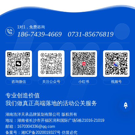
1对1，免费咨询
186-7439-4669
0731-85676819
咨询微信
关注公众号
小红书
视频号
专业创造价值
我们做真正高端落地的活动公关服务
湖南浩洋天承品牌策划有限公司 版权所有
地址：湖南省长沙市开福区润和国际广场5栋21016-21019
邮箱：1670304336@qq.com
备案号：
湘ICP备2020019327号 仿冒必究