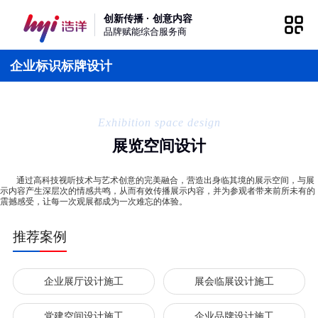
创新传播 · 创意内容
品牌赋能综合服务商
企业标识标牌设计
Exhibition space design
展览空间设计
通过高科技视听技术与艺术创意的完美融合，营造出身临其境的展示空间，与展
示内容产生深层次的情感共鸣，从而有效传播展示内容，并为参观者带来前所未有的
震撼感受，让每一次观展都成为一次难忘的体验。
推荐案例
企业展厅设计施工
展会临展设计施工
党建空间设计施工
企业品牌设计施工