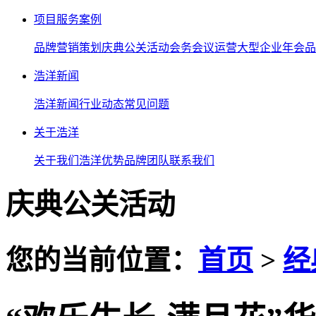
项目服务案例
品牌营销策划
庆典公关活动
会务会议运营
大型企业年会
品
浩洋新闻
浩洋新闻
行业动态
常见问题
关于浩洋
关于我们
浩洋优势
品牌团队
联系我们
庆典公关活动
您的当前位置：
首页
>
经