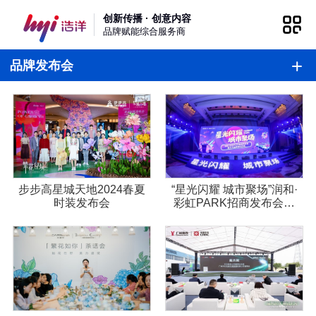
创新传播 · 创意内容
品牌赋能综合服务商
品牌发布会
步步高星城天地2024春夏
“星光闪耀 城市聚场”润和·
时装发布会
彩虹PARK招商发布会暨
主力品牌签约仪式