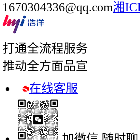
1670304336@qq.com
湘IC
打通全流程服务
推动全方面品宣
在线客服
加微信 随时聊