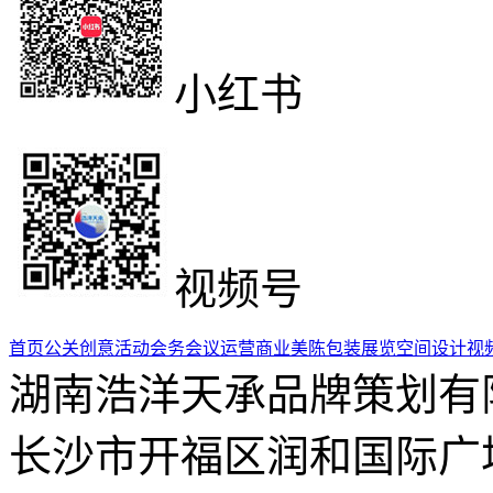
小红书
视频号
首页
公关创意活动
会务会议运营
商业美陈包装
展览空间设计
视
湖南浩洋天承品牌策划有
长沙市开福区润和国际广场5栋