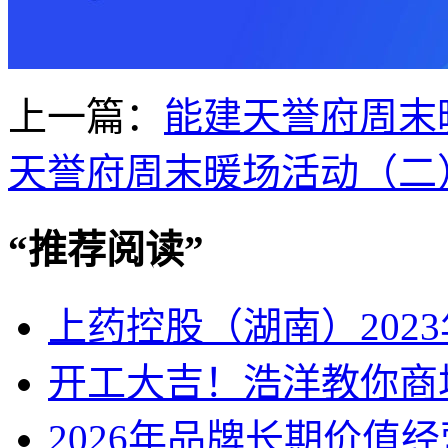
上一篇：
能建天誉府周末
天誉府周末暖场活动（二
“
推荐阅读
”
上药控股（湖南）202
开工大吉！浩洋教你商
2026年品牌长期价值