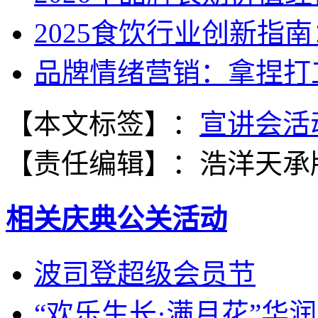
2025食饮行业创新指
品牌情绪营销：拿捏打
【本文标签】：
宣讲会活
【责任编辑】：
浩洋天承
相关庆典公关活动
波司登超级会员节
“欢乐生长·满月花”华