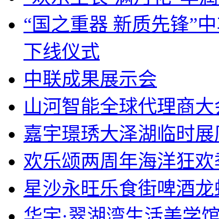
“国之重器 新质先锋”
下线仪式
中联成果展示会
山河智能全球代理商大
嘉宇璟琇大泽湖临时展
欢乐颂两周年海洋狂欢
星沙永旺乐食街啤酒龙
华宇·翠湖湾生活美学