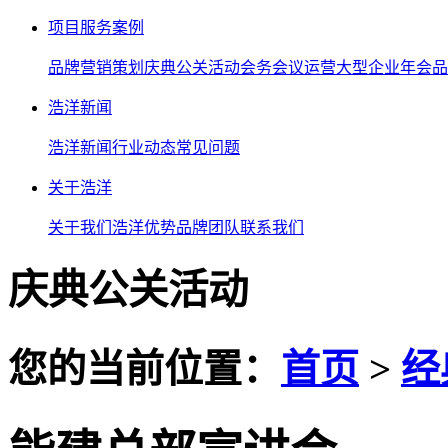
项目服务案例
品牌营销策划
庆典公关活动
会务会议运营
大型企业年会
品
浩洋新闻
浩洋新闻
行业动态
常见问题
关于浩洋
关于我们
浩洋优势
品牌团队
联系我们
庆典公关活动
您的当前位置：
首页
>
经