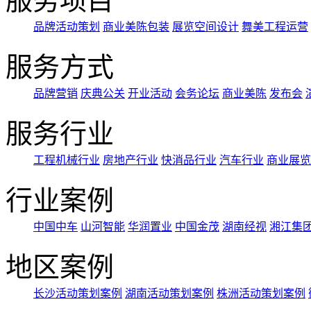
服务项目
品牌活动策划
商业美陈包装
展览空间设计
舞美工程运营
服务方式
品牌营销
庆典公关
开业活动
会务论坛
商业美陈
发布会
服务行业
工程机械行业
房地产行业
快消品行业
汽车行业
商业展览
行业案例
中国中车
山河智能
华润置业
中国金茂
湖南经视
湘江集
地区案例
长沙活动策划案例
湖南活动策划案例
株洲活动策划案例