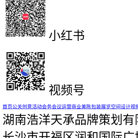
小红书
视频号
首页
公关创意活动
会务会议运营
商业美陈包装
展览空间设计
视
湖南浩洋天承品牌策划有
长沙市开福区润和国际广场5栋