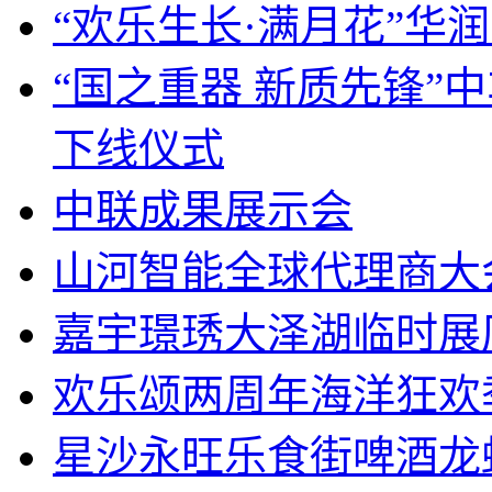
“欢乐生长·满月花”华
“国之重器 新质先锋”
下线仪式
中联成果展示会
山河智能全球代理商大
嘉宇璟琇大泽湖临时展
欢乐颂两周年海洋狂欢
星沙永旺乐食街啤酒龙