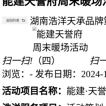
能建天誉府周末暖场
湖南浩洋天承品牌
扫一扫!
扫一
浏览：
-
发布日期：2024-12-
活动项目名称：
能建·天