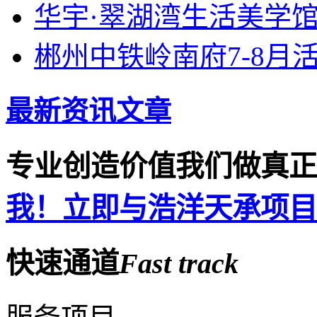
华宇·翠湖湾生活美学
郴州中铁岭南府7-8月
最新资讯文章
专业创造价值
我们做真正
我！立即与浩洋天承项目
快速通道
Fast
track