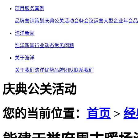
项目服务案例
品牌营销策划
庆典公关活动
会务会议运营
大型企业年会
品
浩洋新闻
浩洋新闻
行业动态
常见问题
关于浩洋
关于我们
浩洋优势
品牌团队
联系我们
庆典公关活动
您的当前位置：
首页
>
经