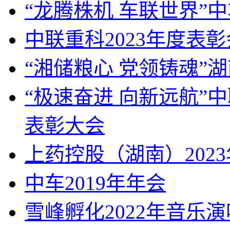
“龙腾株机 车联世界”中
中联重科2023年度表
“湘储粮心 党领铸魂”湖
“极速奋进 向新远航”
表彰大会
上药控股（湖南）202
中车2019年年会
雪峰孵化2022年音乐