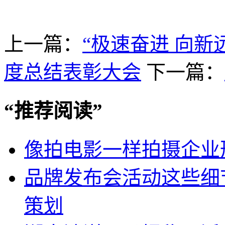
上一篇：
“极速奋进 向新
度总结表彰大会
下一篇：
“
推荐阅读
”
像拍电影一样拍摄企业
品牌发布会活动这些细
策划