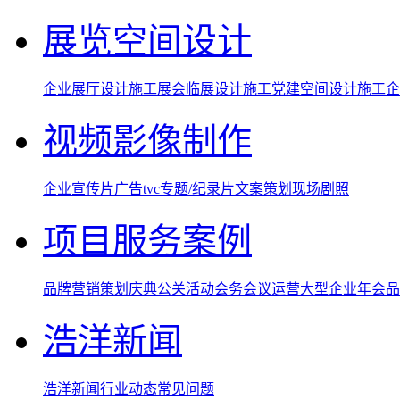
展览空间设计
企业展厅设计施工
展会临展设计施工
党建空间设计施工
企
视频影像制作
企业宣传片
广告tvc
专题/纪录片
文案策划
现场剧照
项目服务案例
品牌营销策划
庆典公关活动
会务会议运营
大型企业年会
品
浩洋新闻
浩洋新闻
行业动态
常见问题