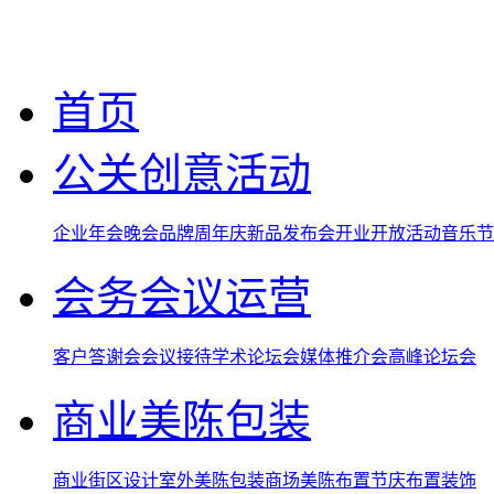
首页
公关创意活动
企业年会晚会
品牌周年庆
新品发布会
开业开放活动
音乐节
会务会议运营
客户答谢会
会议接待
学术论坛会
媒体推介会
高峰论坛会
商业美陈包装
商业街区设计
室外美陈包装
商场美陈布置
节庆布置装饰