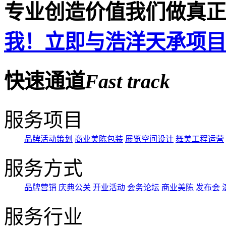
专业创造价值
我们做真正
我！立即与浩洋天承项目
快速通道
Fast
track
服务项目
品牌活动策划
商业美陈包装
展览空间设计
舞美工程运营
服务方式
品牌营销
庆典公关
开业活动
会务论坛
商业美陈
发布会
服务行业