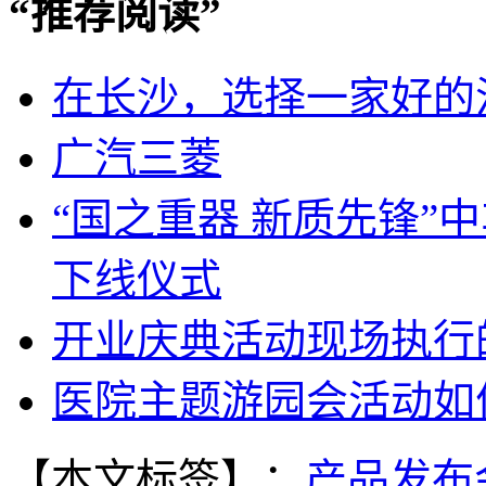
“
推荐阅读
”
在长沙，选择一家好的
广汽三菱
“国之重器 新质先锋”
下线仪式
开业庆典活动现场执行
医院主题游园会活动如
【本文标签】：
产品发布