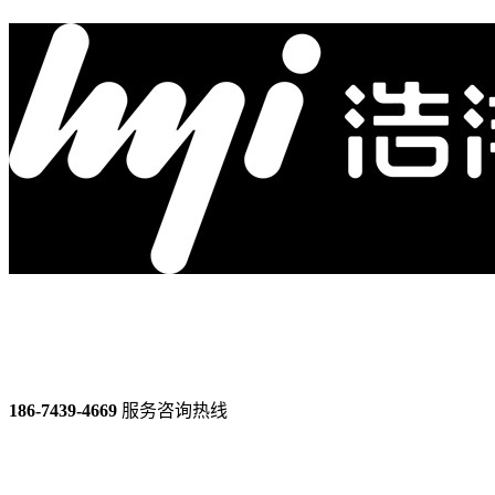
186-7439-4669
服务咨询热线