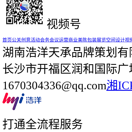
视频号
首页
公关创意活动
会务会议运营
商业美陈包装
展览空间设计
视
湖南浩洋天承品牌策划有
长沙市开福区润和国际广场5栋
1670304336@qq.com
湘IC
打通全流程服务