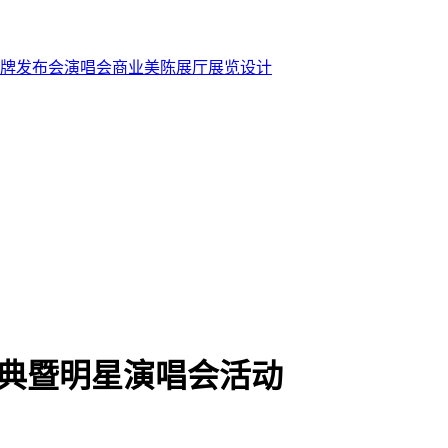
牌发布会
演唱会
商业美陈
展厅展览设计
盛典暨明星演唱会活动