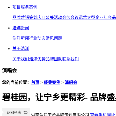
项目服务案例
品牌营销策划
庆典公关活动
会务会议运营
大型企业年会
品
浩洋新闻
浩洋新闻
行业动态
常见问题
关于浩洋
关于我们
浩洋优势
品牌团队
联系我们
演唱会
您的当前位置：
首页
>
经典案例
>
演唱会
碧桂园，让宁乡更精彩- 品牌
湖南浩洋天承品牌策划有限公司
查看手机网址