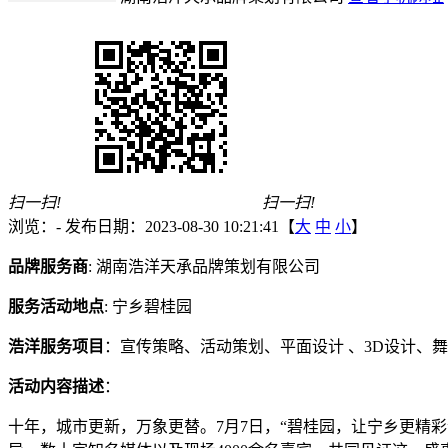
扫一扫!
扫一扫!
浏览：
-
发布日期：2023-08-30 10:21:41【
大
中
小
】
品牌服务商
: 湖南浩洋天承品牌策划有限公司
服务活动地点
: 宁乡碧桂园
浩洋服务项目
：宣传策略、活动策划、平面设计 、3D设计、
活动内容描述
：
十年，城市更新，万象更替。7月7日，“碧桂园，让宁乡更精