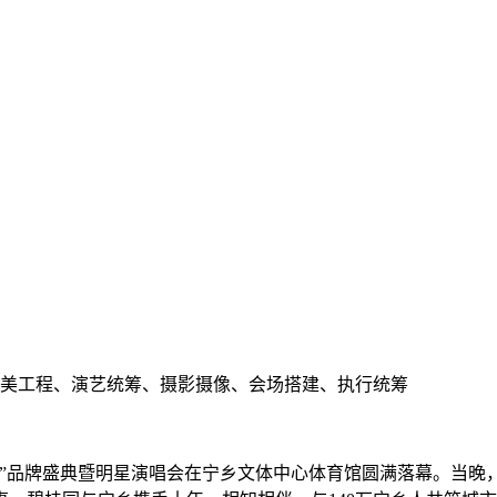
舞美工程、演艺统筹、摄影摄像、会场搭建、执行统筹
彩”品牌盛典暨明星演唱会在宁乡文体中心体育馆圆满落幕。当