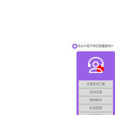
可以帮我出活动方案吗?
点我咨询了解
活动全案
视频板块
礼品定制