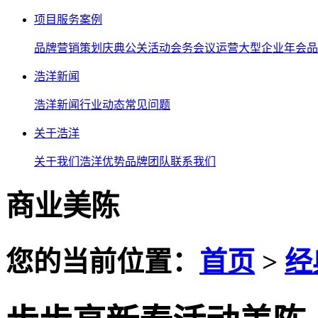
项目服务案例
品牌营销策划
庆典公关活动
会务会议运营
大型企业年会
品
浩洋新闻
浩洋新闻
行业动态
常见问题
关于浩洋
关于我们
浩洋优势
品牌团队
联系我们
商业美陈
您的当前位置：
首页
>
经