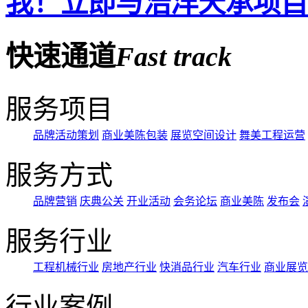
我！立即与浩洋天承项目
快速通道
Fast
track
服务项目
品牌活动策划
商业美陈包装
展览空间设计
舞美工程运营
服务方式
品牌营销
庆典公关
开业活动
会务论坛
商业美陈
发布会
服务行业
工程机械行业
房地产行业
快消品行业
汽车行业
商业展览
行业案例