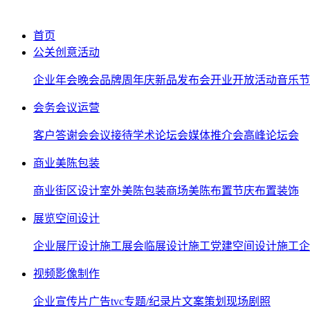
首页
公关创意活动
企业年会晚会
品牌周年庆
新品发布会
开业开放活动
音乐节
会务会议运营
客户答谢会
会议接待
学术论坛会
媒体推介会
高峰论坛会
商业美陈包装
商业街区设计
室外美陈包装
商场美陈布置
节庆布置装饰
展览空间设计
企业展厅设计施工
展会临展设计施工
党建空间设计施工
企
视频影像制作
企业宣传片
广告tvc
专题/纪录片
文案策划
现场剧照