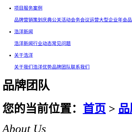
项目服务案例
品牌营销策划
庆典公关活动
会务会议运营
大型企业年会
品
浩洋新闻
浩洋新闻
行业动态
常见问题
关于浩洋
关于我们
浩洋优势
品牌团队
联系我们
品牌团队
您的当前位置：
首页
>
品
About Us