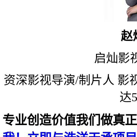
赵炜
启灿影
资深影视导演/制片人 
达5
专业创造价值
我们做真正