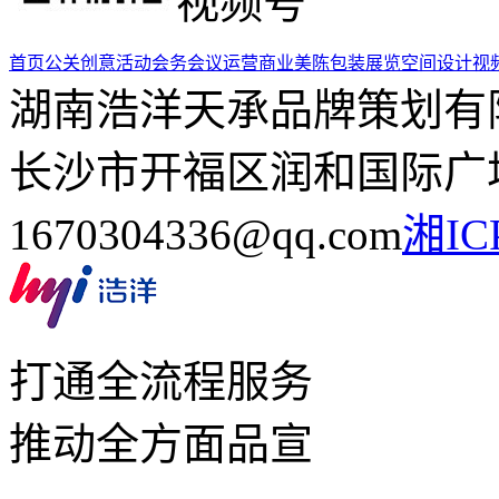
视频号
首页
公关创意活动
会务会议运营
商业美陈包装
展览空间设计
视
湖南浩洋天承品牌策划有
长沙市开福区润和国际广场5栋
1670304336@qq.com
湘IC
打通全流程服务
推动全方面品宣