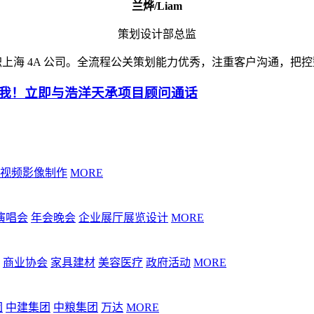
兰烨/Liam
策划设计部总监
上海 4A 公司。全流程公关策划能力优秀，注重客户沟通，把
我！立即与浩洋天承项目顾问通话
视频影像制作
MORE
演唱会
年会晚会
企业展厅展览设计
MORE
商业协会
家具建材
美容医疗
政府活动
MORE
团
中建集团
中粮集团
万达
MORE