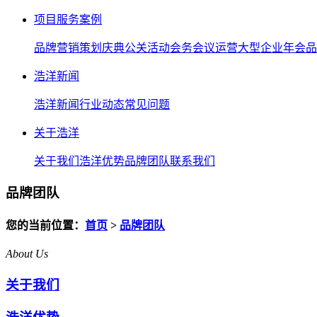
项目服务案例
品牌营销策划
庆典公关活动
会务会议运营
大型企业年会
品
浩洋新闻
浩洋新闻
行业动态
常见问题
关于浩洋
关于我们
浩洋优势
品牌团队
联系我们
品牌团队
您的当前位置：
首页
>
品牌团队
About Us
关于我们