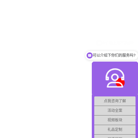
可以介绍下你们的服务吗?
点我咨询了解
活动全案
视频板块
礼品定制