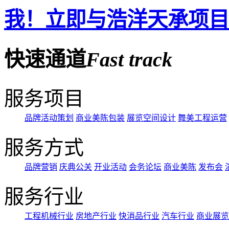
我！立即与浩洋天承项目
快速通道
Fast
track
服务项目
品牌活动策划
商业美陈包装
展览空间设计
舞美工程运营
服务方式
品牌营销
庆典公关
开业活动
会务论坛
商业美陈
发布会
服务行业
工程机械行业
房地产行业
快消品行业
汽车行业
商业展览