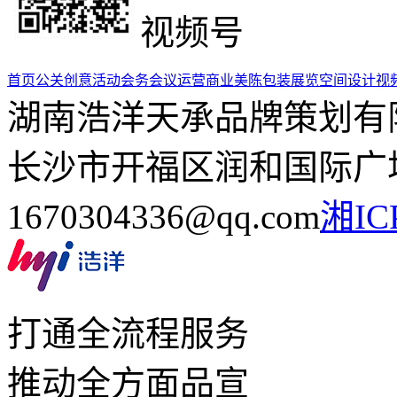
视频号
首页
公关创意活动
会务会议运营
商业美陈包装
展览空间设计
视
湖南浩洋天承品牌策划有
长沙市开福区润和国际广场5栋
1670304336@qq.com
湘IC
打通全流程服务
推动全方面品宣