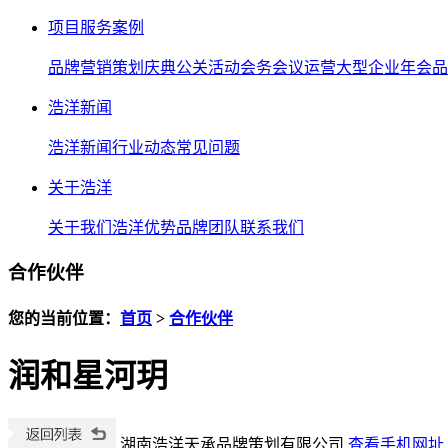
项目服务案例
品牌营销策划
庆典公关活动
会务会议运营
大型企业年会
品
浩洋新闻
浩洋新闻
行业动态
常见问题
关于浩洋
关于我们
浩洋优势
品牌团队
联系我们
合作伙伴
您的当前位置：
首页
>
合作伙伴
润和星河玥
湖南浩洋天承品牌策划有限公司
查看手机网址