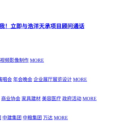
我！立即与浩洋天承项目顾问通话
视频影像制作
MORE
演唱会
年会晚会
企业展厅展览设计
MORE
商业协会
家具建材
美容医疗
政府活动
MORE
团
中建集团
中粮集团
万达
MORE