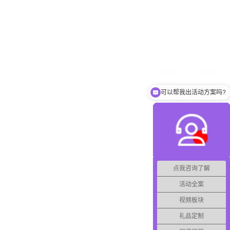
可以帮我出活动方案吗?
点我咨询了解
活动全案
视频板块
礼品定制