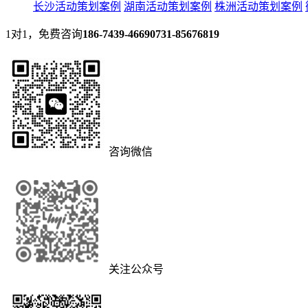
长沙活动策划案例
湖南活动策划案例
株洲活动策划案例
1对1，免费咨询
186-7439-4669
0731-85676819
咨询微信
关注公众号