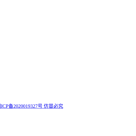
ICP备2020019327号 仿冒必究