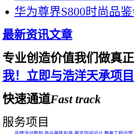
华为尊界S800时尚品
最新资讯文章
专业创造价值
我们做真正
我！立即与浩洋天承项目
快速通道
Fast
track
服务项目
品牌活动策划
商业美陈包装
展览空间设计
舞美工程运营