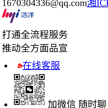
1670304336@qq.com
湘IC
打通全流程服务
推动全方面品宣
在线客服
加微信 随时聊