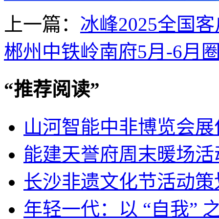
上一篇：
冰峰2025全国
郴州中铁岭南府5月-6月
“
推荐阅读
”
山河智能中非博览会展
能建天誉府周末暖场活
长沙非遗文化节活动策
年轻一代：以 “自我”