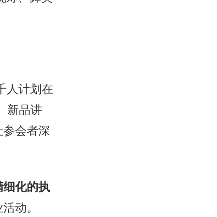
”千人计划在
、新品讲
让参会者深
精细化的执
业活动。