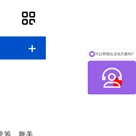
你们做过哪些案例？
统筹、舞美