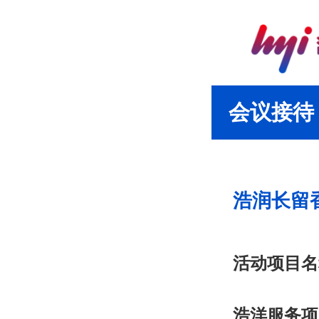
会议接待
浩润长留
活动项目名
浩洋服务项