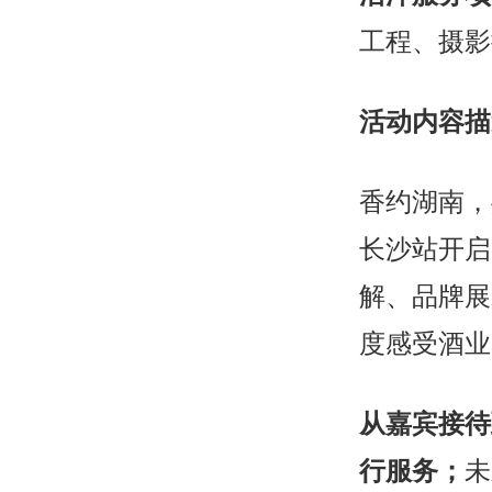
工程、摄影
活动内容描
香约湖南，
长沙站开启
解、品牌展
度感受酒业
从
嘉宾接待
行服务；
未