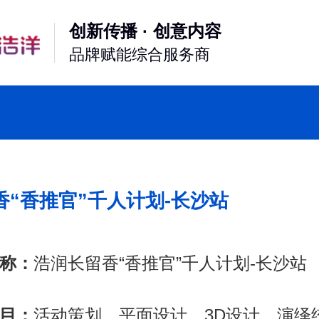
创新传播 · 创意内容
品牌赋能综合服务商
香“香推官”千人计划-长沙站
称：
浩润长留香“香推官”千人计划-长沙站
目：
活动策划、平面设计、3D设计、演绎