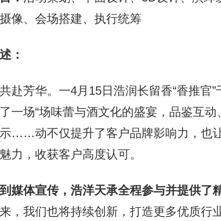
摄像、会场搭建、执行统筹
述：
共赴芳华。一4月15日浩润长留香“香推官
了一场“场味蕾与酒文化的盛宴，品鉴互动
示……动不仅提升了客户品牌影响力，也
魅力，收获客户高度认可。
到媒体宣传，浩洋天承全程参与并提供了
来，我们也将持续创新，打造更多优质行