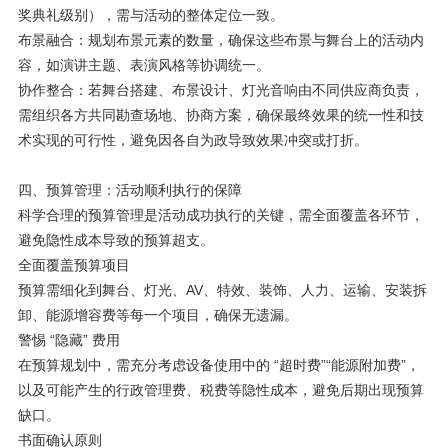
奖典礼级别），需与活动的整体定位一致。
布景融合：规划布景元素的数量，确保这些布景与舞台上的活动内
容，如演讲主题、表演风格等协调统一。
协作整合：若舞台搭建、布景设计、灯光音响由不同供应商负责，
需组织各方共同勘查场地、协商方案，确保最终效果的统一性和技
术实现的可行性，避免因各自为政导致效果冲突或打折。
四、预算管理：活动顺利执行的保障
科学合理的预算管理是活动成功执行的关键，需全面覆盖各环节，
避免隐性成本导致的预算超支。
全面覆盖预算项目
预算需细化到舞台、灯光、AV、特效、装饰、人力、运输、安装拆
卸、能源增容费等每一个项目，确保无遗漏。
警惕 “隐藏” 费用
在预算规划中，需充分考虑设备使用中的 “超时费”“能源附加费”，
以及可能产生的行政管理费、税费等隐性成本，避免后期出现预算
缺口。
书面确认原则