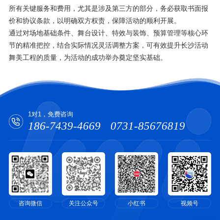
所有关键服务和费用，尤其是涉及第三方的部分，务必获取书面报
价和协议条款，以明确双方权责，保障活动的顺利开展。
通过对场地基础条件、舞台设计、特效与装饰、预算管理等核心环
节的精准把控，结合实际情况灵活调整方案，可有效提升长沙活动
舞美工程的质量，为活动的成功举办奠定坚实基础。
1对1，免费咨询
186-7439-4669
0731-85676819
咨询微信
关注公众号
小红书
视频号