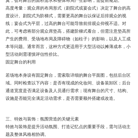
翼，会对舞台的面积需求和整体布局产生影响，需提前规划。
高度考量：观众席的布局形式（剧院式或宴会式）决定了舞台的高
度设计。剧院式为阶梯式，需要更高的舞台以保证后排观众的视
线；宴会式为平层，过高的舞台可能导致前排观众仰视不适。对
此，可考虑将部分观众席垫高，搭建阶梯式看台，但需注意垫高所
产生的费用、受场地布局及障碍物（如柱子）的影响，以及人工成
本等问题。通常而言，这种方式更适用于大型活动以摊薄成本，小
型活动则需谨慎评估性价比。
固定舞台的利用
若场地本身设有固定舞台，需索取详细的舞台平面图，包括后台区
域。同时检查以下内容：是否有现成的化妆间、设备装卸区；后台
通道宽度是否满足设备及人员通行需求；现有舞台的尺寸、结构、
设施是否能完全满足活动需求，是否需要额外搭建或改造。
三、特效与装饰：氛围营造的关键元素
特效与装饰是提升活动氛围、打造记忆点的重要手段，需与活动主
题及整体风格相协调。