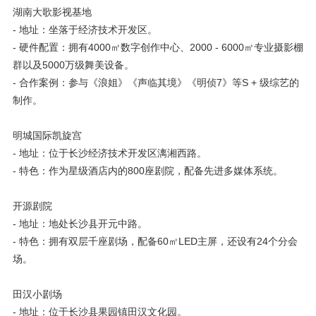
湖南大歌影视基地
- 地址：坐落于经济技术开发区。
- 硬件配置：拥有4000㎡数字创作中心、2000 - 6000㎡专业摄影棚
群以及5000万级舞美设备。
- 合作案例：参与《浪姐》《声临其境》《明侦7》等S + 级综艺的
制作。
明城国际凯旋宫
- 地址：位于长沙经济技术开发区漓湘西路。
- 特色：作为星级酒店内的800座剧院，配备先进多媒体系统。
开源剧院
- 地址：地处长沙县开元中路。
- 特色：拥有双层千座剧场，配备60㎡LED主屏，还设有24个分会
场。
田汉小剧场
- 地址：位于长沙县果园镇田汉文化园。