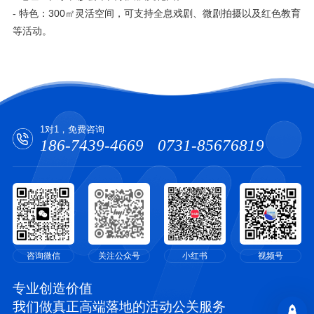
- 特色：300㎡灵活空间，可支持全息戏剧、微剧拍摄以及红色教育
等活动。
1对1，免费咨询
186-7439-4669
0731-85676819
咨询微信
关注公众号
小红书
视频号
专业创造价值
我们做真正高端落地的活动公关服务