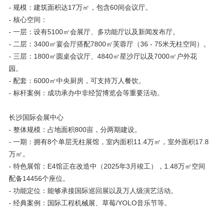
- 规模：建筑面积达17万㎡，包含60间会议厅。
- 核心空间：
- 一层：设有5100㎡会展厅、多功能厅以及新闻发布厅。
- 二层：3400㎡宴会厅搭配7800㎡芙蓉厅（36 - 75米无柱空间）。
- 三层：1800㎡圆桌会议厅、4840㎡星沙厅以及7000㎡户外花
园。
- 配套：6000㎡中央厨房，可支持万人餐饮。
- 标杆案例：成功承办中非经贸博览会等重要活动。
长沙国际会展中心
- 整体规模：占地面积800亩，分两期建设。
- 一期：拥有8个单层无柱展馆，室内面积11.4万㎡，室外面积17.8
万㎡。
- 特色展馆：E4馆正在改造中（2025年3月竣工），1.48万㎡空间
配备14456个座位。
- 功能定位：能够承接国际巡回展以及万人级演艺活动。
- 经典案例：国际工程机械展、草莓/YOLO音乐节等。